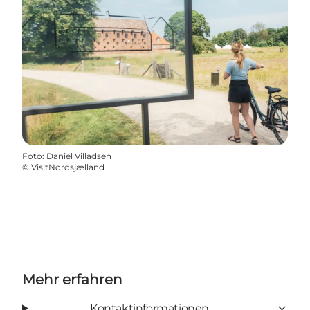
Foto
:
Daniel Villadsen
©
VisitNordsjælland
Mehr erfahren
Kontaktinformationen