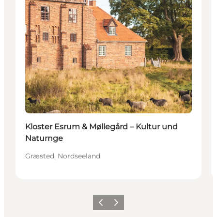
Kloster Esrum & Møllegård – Kultur und
Naturnge
Græsted, Nordseeland
Zurück
Weiter