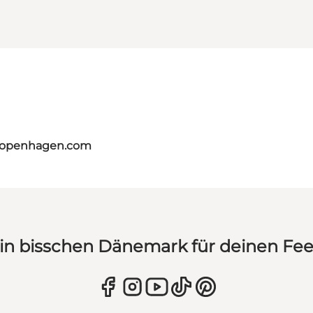
tcopenhagen.com
in bisschen Dänemark für deinen Fe