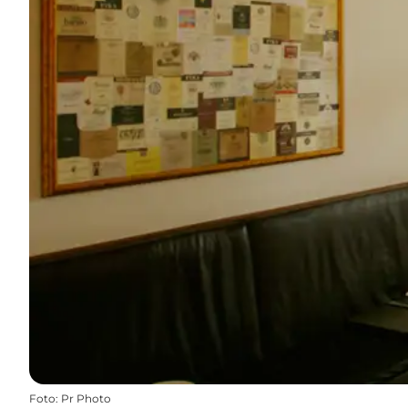
Foto
:
Pr Photo