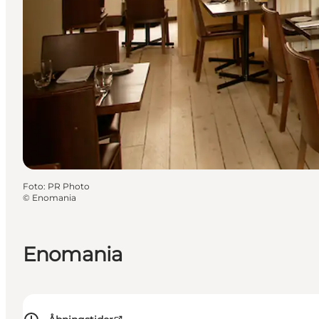
Foto
:
PR Photo
©
Enomania
Enomania