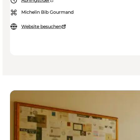
Åbningstider
⌘
Michelin Bib Gourmand
Website besuchen