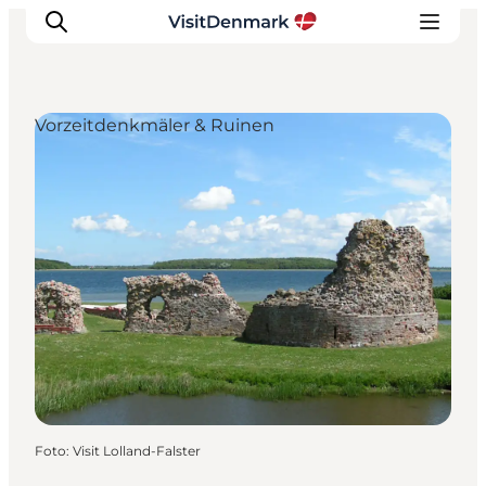
Vorzeitdenkmäler & Ruinen
Inspiration
Regionen
Erlebnisse
Unterkünfte
Reiseplanung
Foto
:
Visit Lolland-Falster