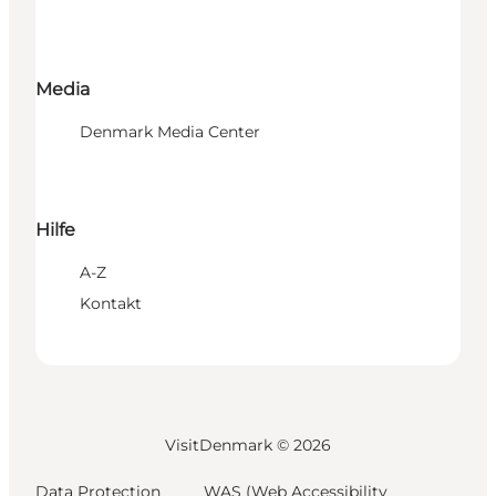
Media
Denmark Media Center
Hilfe
A-Z
Kontakt
VisitDenmark ©
2026
Data Protection
WAS (Web Accessibility