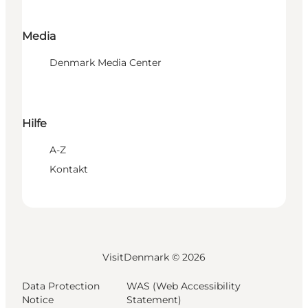
Media
Denmark Media Center
Hilfe
A-Z
Kontakt
VisitDenmark ©
2026
Data Protection
WAS (Web Accessibility
Notice
Statement)