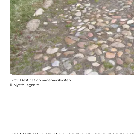
Foto
:
Destination Vadehavskysten
©
Myrthuegaard