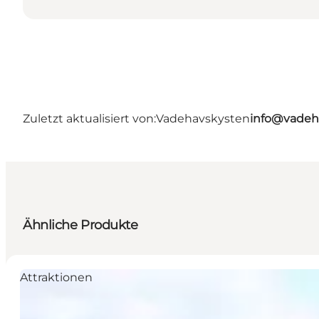
Zuletzt aktualisiert von:
Vadehavskysten
info@vadeh
Ähnliche Produkte
Attraktionen