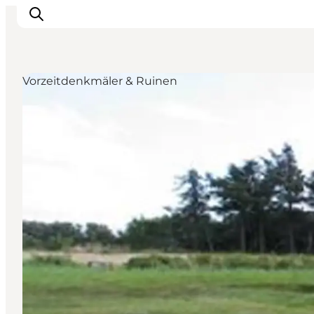
Vorzeitdenkmäler & Ruinen
Inspiration
Regionen
Erlebnisse
Unterkünfte
Reiseplanung