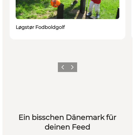
Løgstør Fodboldgolf
Zurück
Weiter
Ein bisschen Dänemark für
deinen Feed