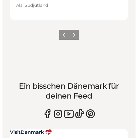
Als, Südjütland
Zurück
Weiter
Ein bisschen Dänemark für
deinen Feed