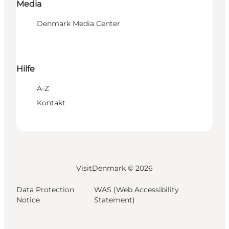
Media
Denmark Media Center
Hilfe
A-Z
Kontakt
VisitDenmark ©
2026
Data Protection
WAS (Web Accessibility
Notice
Statement)