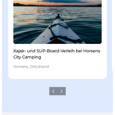
Kajak- und SUP-Board-Verleih bei Horsens
City Camping
Horsens, Ostjütland
Zurück
Weiter