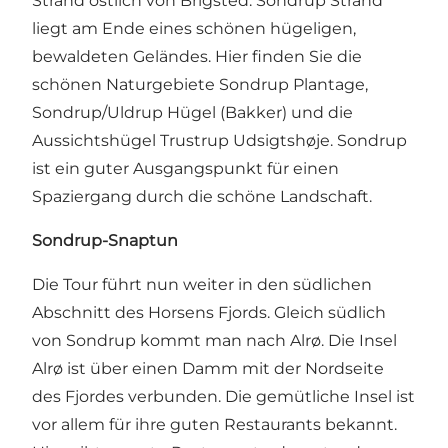
Strand östlich von Brigsted. Sondrup Strand
liegt am Ende eines schönen hügeligen,
bewaldeten Geländes. Hier finden Sie die
schönen Naturgebiete Sondrup Plantage,
Sondrup/Uldrup Hügel (Bakker) und die
Aussichtshügel Trustrup Udsigtshøje. Sondrup
ist ein guter Ausgangspunkt für einen
Spaziergang durch die schöne Landschaft.
Sondrup-Snaptun
Die Tour führt nun weiter in den südlichen
Abschnitt des Horsens Fjords. Gleich südlich
von Sondrup kommt man nach Alrø. Die Insel
Alrø ist über einen Damm mit der Nordseite
des Fjordes verbunden. Die gemütliche Insel ist
vor allem für ihre guten Restaurants bekannt.