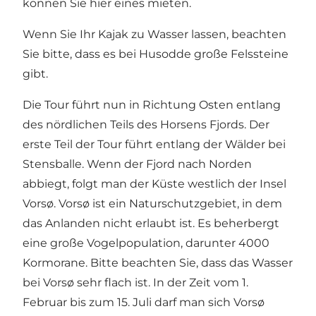
können Sie hier eines mieten.
Wenn Sie Ihr Kajak zu Wasser lassen, beachten
Sie bitte, dass es bei Husodde große Felssteine
gibt.
Die Tour führt nun in Richtung Osten entlang
des nördlichen Teils des Horsens Fjords. Der
erste Teil der Tour führt entlang der Wälder bei
Stensballe. Wenn der Fjord nach Norden
abbiegt, folgt man der Küste westlich der Insel
Vorsø. Vorsø ist ein Naturschutzgebiet, in dem
das Anlanden nicht erlaubt ist. Es beherbergt
eine große Vogelpopulation, darunter 4000
Kormorane. Bitte beachten Sie, dass das Wasser
bei Vorsø sehr flach ist. In der Zeit vom 1.
Februar bis zum 15. Juli darf man sich Vorsø