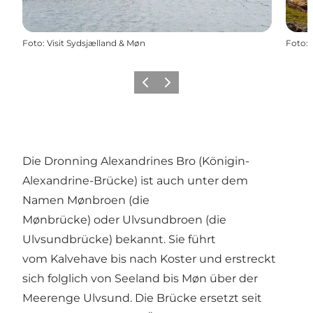
Foto
:
Visit Sydsjælland & Møn
Foto
:
Zurück
Weiter
Die Dronning Alexandrines Bro (Königin-
Alexandrine-Brücke) ist auch unter dem
Namen Mønbroen (die
Mønbrücke) oder Ulvsundbroen (die
Ulvsundbrücke) bekannt. Sie führt
vom Kalvehave bis nach Koster und erstreckt
sich folglich von Seeland bis Møn über der
Meerenge Ulvsund. Die Brücke ersetzt seit