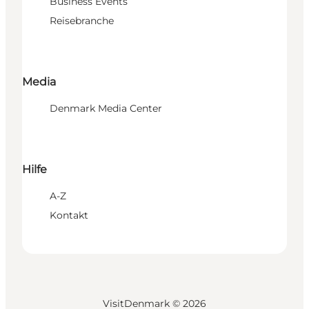
Business Events
Reisebranche
Media
Denmark Media Center
Hilfe
A-Z
Kontakt
VisitDenmark ©
2026