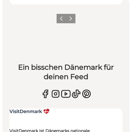
Zurück
Weiter
Ein bisschen Dänemark für
deinen Feed
VisitDenmark ist Dänemarks nationale