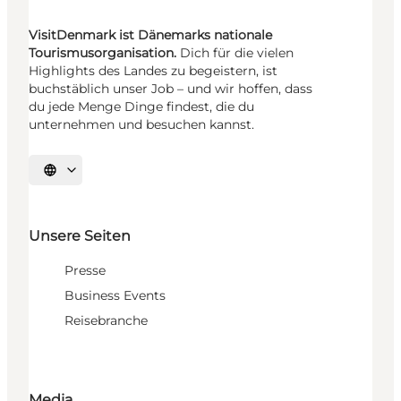
VisitDenmark ist Dänemarks nationale
Tourismusorganisation.
Dich für die vielen
Highlights des Landes zu begeistern, ist
buchstäblich unser Job – und wir hoffen, dass
du jede Menge Dinge findest, die du
unternehmen und besuchen kannst.
Sprache auswählen
Unsere Seiten
Presse
Business Events
Reisebranche
Media