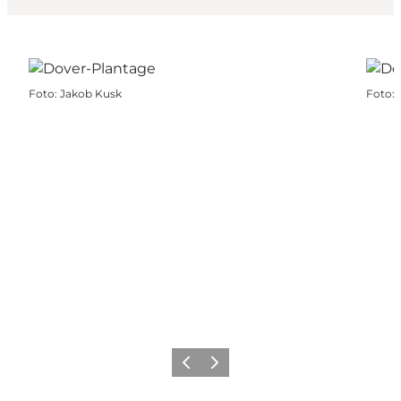
Foto
:
Jakob Kusk
Foto
:
Zurück
Weiter