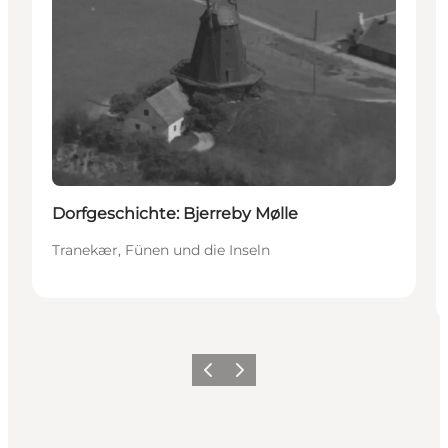
Dorfgeschichte: Bjerreby Mølle
Tranekær, Fünen und die Inseln
Zurück
Weiter