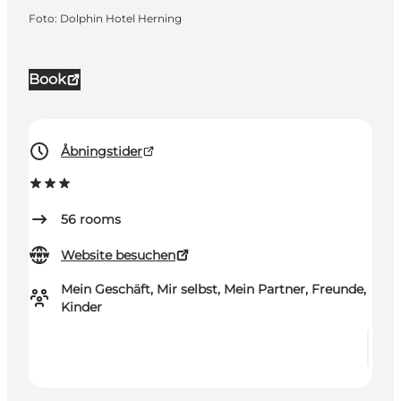
Foto
:
Dolphin Hotel Herning
Book
Åbningstider
56
rooms
Website besuchen
Mein Geschäft, Mir selbst, Mein Partner, Freunde,
Kinder