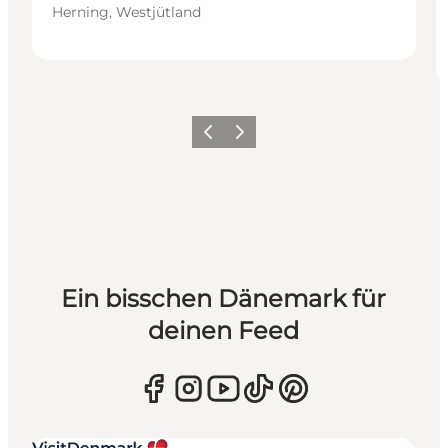
Herning, Westjütland
Zurück
Weiter
Ein bisschen Dänemark für
deinen Feed