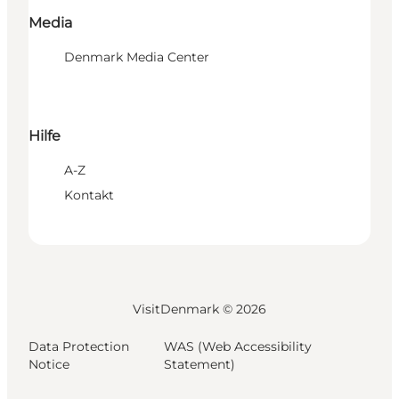
Media
Denmark Media Center
Hilfe
A-Z
Kontakt
VisitDenmark ©
2026
Data Protection
WAS (Web Accessibility
Notice
Statement)