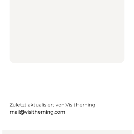
Zuletzt aktualisiert von:
VisitHerning
mail@visitherning.com