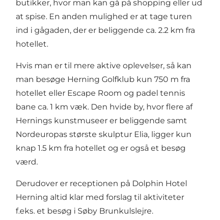
butikker, hvor man kan gå på shopping eller ud
at spise. En anden mulighed er at tage turen
ind i gågaden, der er beliggende ca. 2.2 km fra
hotellet.
Hvis man er til mere aktive oplevelser, så kan
man besøge Herning Golfklub kun 750 m fra
hotellet eller Escape Room og padel tennis
bane ca. 1 km væk. Den hvide by, hvor flere af
Hernings kunstmuseer er beliggende samt
Nordeuropas største skulptur Elia, ligger kun
knap 1.5 km fra hotellet og er også et besøg
værd.
Derudover er receptionen på Dolphin Hotel
Herning altid klar med forslag til aktiviteter
f.eks. et besøg i Søby Brunkulslejre.