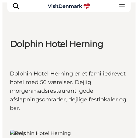
Dolphin Hotel Herning
Inspiration
Regionen
Erlebnisse
Dolphin Hotel Herning er et familiedrevet
Unterkünfte
hotel med 56 værelser. Dejlig
Reiseplanung
morgenmadsrestaurant, gode
afslapningsområder, dejlige festlokaler og
bar.
Herning, Westjütland
Hotels