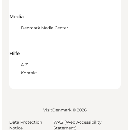
Media
Denmark Media Center
Hilfe
A-Z
Kontakt
VisitDenmark ©
2026
Data Protection
WAS (Web Accessibility
Notice
Statement)