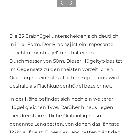
Zurück
Weiter
Die 25 Grabhügel unterscheiden sich deutlich
in ihrer Form. Der Bredhøj ist ein imposanter
„Flachkuppenhügel“ und hat einen
Durchmesser von 50m. Dieser Hügeltyp besitzt
im Gegensatz zu den meisten vorzeitlichen
Grabhügeln eine abgeflachte Kuppe und wird
deshalb als Flachkuppenhügel bezeichnet.
In der Nähe befindet sich noch ein weiterer
Hügel gleichen Typs. Darüber hinaus liegen
hier drei steinzeitliche Grabanlagen, so
genannte Langbetten, von denen das längste
122m aufweist. Eines der Langbetten trägt den