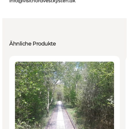
info@visitnordvestkysten.dk
Ähnliche Produkte
Attraktionen