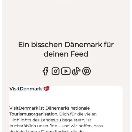
Ein bisschen Dänemark für
deinen Feed
VisitDenmark ist Dänemarks nationale
Tourismusorganisation.
Dich für die vielen
Highlights des Landes zu begeistern, ist
buchstäblich unser Job – und wir hoffen, dass
du jede Menge Dinge findest, die du