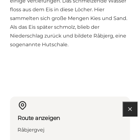
einige Vertiefungen. Das schmelzende Wasser
floss aus dem Eis in diese Löcher. Hier
sammelten sich große Mengen Kies und Sand.
Als das Eis später schmolz, blieb der
Niederschlag zurück und bildete Råbjerg, eine
sogenannte Hutschale.
Route anzeigen
Råbjergvej