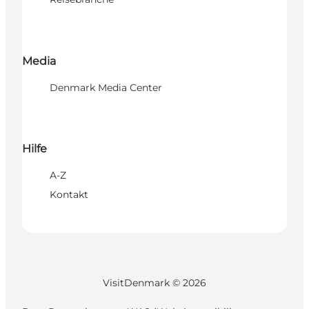
Media
Denmark Media Center
Hilfe
A-Z
Kontakt
VisitDenmark ©
2026