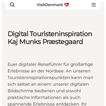
Digital Touristeninspiration
Inspiration
Kaj Munks Præstegaard
Regionen
Erlebnisse
Unterkünfte
Euer digitaler Reiseführer für großartige
Reiseplanung
Erlebnisse an der Nordsee. An unseren
Touristeninspirationspunkten kann man
sich selbst an einem unserer digitalen
Bildschirme bedienen und sowohl
praktische Informationen als auch
spannende Erlebnisse entdecken. Ihr