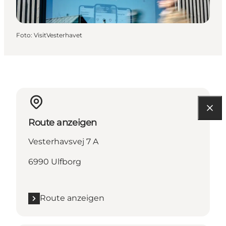
Foto
:
VisitVesterhavet
Route anzeigen
Vesterhavsvej 7 A
6990 Ulfborg
Route anzeigen