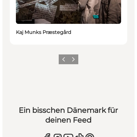
Kaj Munks Præstegård
Zurück
Weiter
Ein bisschen Dänemark für
deinen Feed