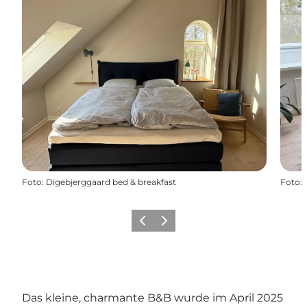
Foto
:
Digebjerggaard bed & breakfast
Foto
:
Zurück
Weiter
Das kleine, charmante B&B wurde im April 2025