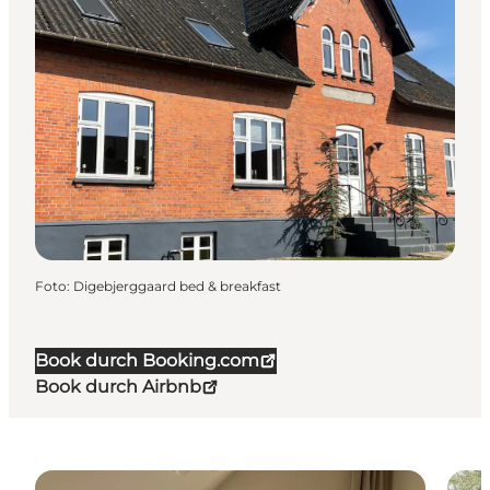
Foto
:
Digebjerggaard bed & breakfast
Book durch Booking.com
Book durch Airbnb