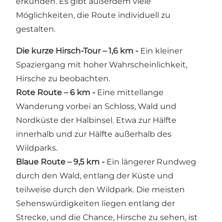
erkunden. Es gibt außerdem viele
Möglichkeiten, die Route individuell zu
gestalten.
Die kurze Hirsch-Tour – 1,6 km
-
Ein kleiner
Spaziergang mit hoher Wahrscheinlichkeit,
Hirsche zu beobachten.
Rote Route – 6 km
-
Eine mittellange
Wanderung vorbei an Schloss, Wald und
Nordküste der Halbinsel. Etwa zur Hälfte
innerhalb und zur Hälfte außerhalb des
Wildparks.
Blaue Route – 9,5 km
-
Ein längerer Rundweg
durch den Wald, entlang der Küste und
teilweise durch den Wildpark. Die meisten
Sehenswürdigkeiten liegen entlang der
Strecke, und die Chance, Hirsche zu sehen, ist