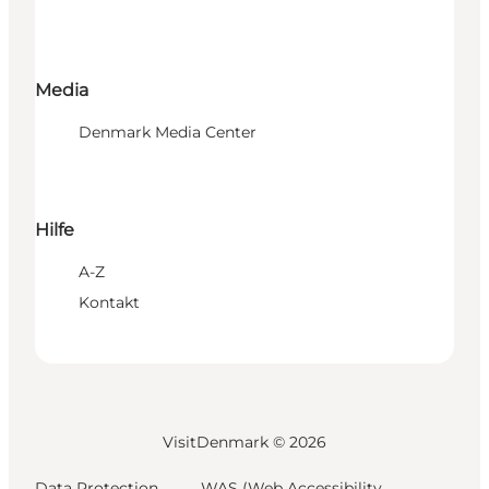
Media
Denmark Media Center
Hilfe
A-Z
Kontakt
VisitDenmark ©
2026
Data Protection
WAS (Web Accessibility