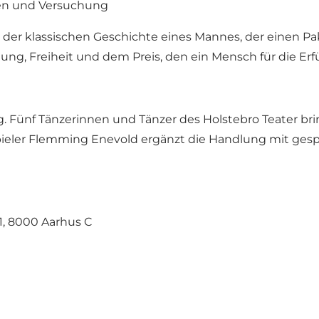
gen und Versuchung
 der klassischen Geschichte eines Mannes, der einen Pak
ung, Freiheit und dem Preis, den ein Mensch für die Erf
. Fünf Tänzerinnen und Tänzer des Holstebro Teater br
ieler Flemming Enevold ergänzt die Handlung mit ges
1, 8000 Aarhus C