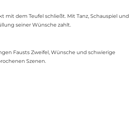
t mit dem Teufel schließt. Mit Tanz, Schauspiel und
üllung seiner Wünsche zahlt.
ingen Fausts Zweifel, Wünsche und schwierige
prochenen Szenen.