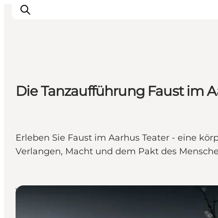
Inspiration
Die Tanzaufführung Faust im A
Regionen
Erlebnisse
Unterkünfte
Reiseplanung
Erleben Sie Faust im Aarhus Teater - eine kör
Verlangen, Macht und dem Pakt des Menschen
Veranstaltungen