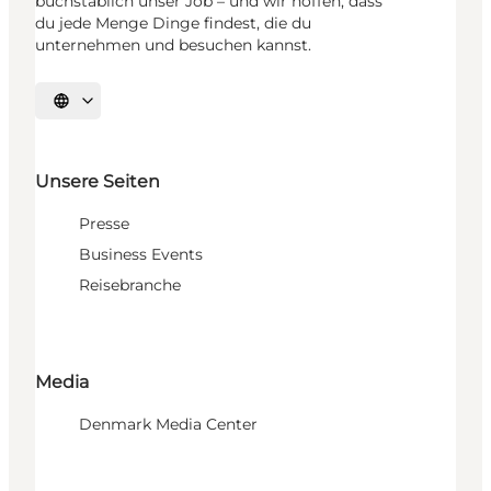
buchstäblich unser Job – und wir hoffen, dass
du jede Menge Dinge findest, die du
unternehmen und besuchen kannst.
Sprache auswählen
Unsere Seiten
Presse
Business Events
Reisebranche
Media
Denmark Media Center