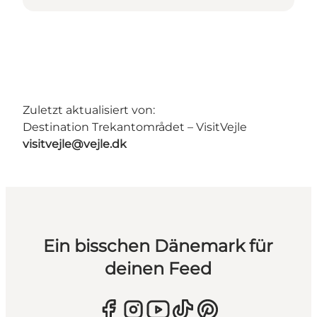
Zuletzt aktualisiert von:
Destination Trekantområdet – VisitVejle
visitvejle@vejle.dk
Ein bisschen Dänemark für
deinen Feed