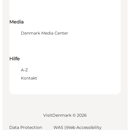
Media
Denmark Media Center
Hilfe
A-Z
Kontakt
VisitDenmark ©
2026
Data Protection
WAS (Web Accessibility