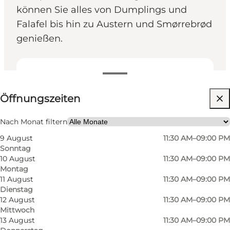
können Sie alles von Dumplings und
Falafel bis hin zu Austern und Smørrebrød
genießen.
Öffnungszeiten anzeigen
Öffnungszeiten
Website besuchen
Hunde erlaubt
Nach Monat filtern
9 August
11:30 AM–09:00 PM
Freunde, Mein Partner, Mir selbst, Kinder
Sonntag
10 August
11:30 AM–09:00 PM
Montag
11 August
11:30 AM–09:00 PM
Dienstag
12 August
11:30 AM–09:00 PM
Mittwoch
13 August
11:30 AM–09:00 PM