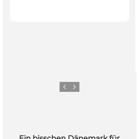
Zurück
Weiter
Ein bisschen Dänemark für