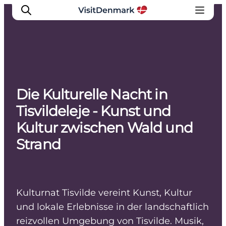
Inspiration
Die Kulturelle Nacht in
Regionen
Tisvildeleje - Kunst und
Erlebnisse
Kultur zwischen Wald und
Unterkünfte
Strand
Reiseplanung
Kulturnat Tisvilde vereint Kunst, Kultur
und lokale Erlebnisse in der landschaftlich
reizvollen Umgebung von Tisvilde. Musik,