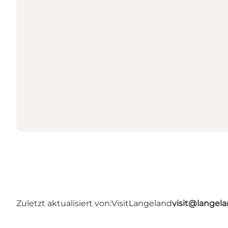
Zuletzt aktualisiert von:
VisitLangeland
visit@lange