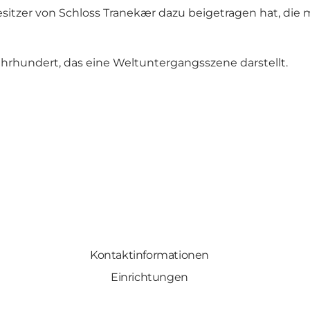
Besitzer von Schloss Tranekær dazu beigetragen hat, di
Jahrhundert, das eine Weltuntergangsszene darstellt.
Kontaktinformationen
Einrichtungen