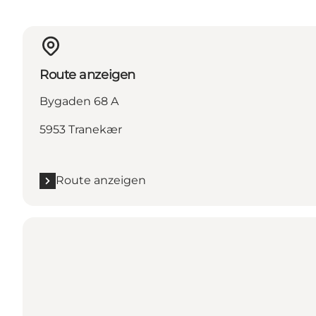
Route anzeigen
Bygaden 68 A
5953 Tranekær
Route anzeigen