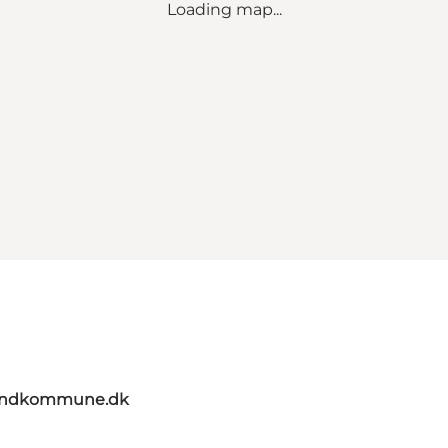
Loading map...
landkommune.dk