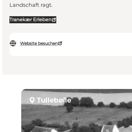
Landschaft ragt.
Tranekær Erleben
Website besuchen