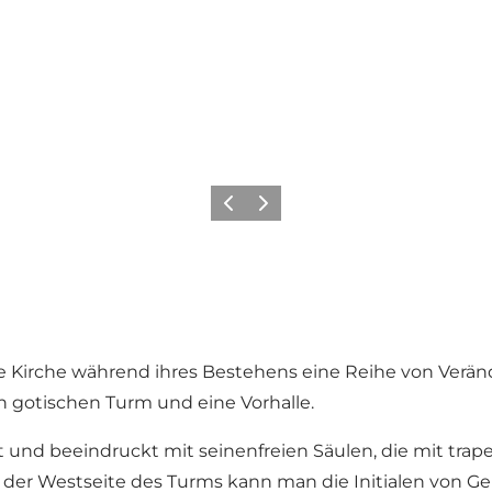
Zurück
Weiter
ie Kirche während ihres Bestehens eine Reihe von Verän
n gotischen Turm und eine Vorhalle.
t und beeindruckt mit seinenfreien Säulen, die mit tra
der Westseite des Turms kann man die Initialen von Gen