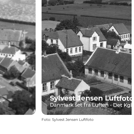
Foto
:
Sylvest Jensen Luftfoto