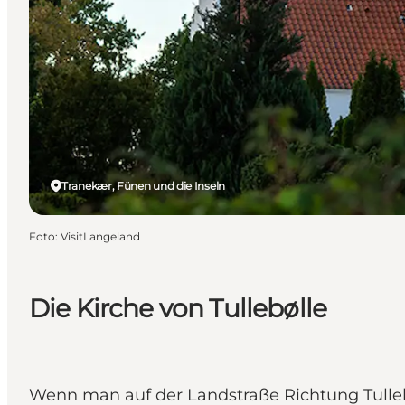
Tranekær, Fünen und die Inseln
Foto
:
VisitLangeland
Die Kirche von Tullebølle
Wenn man auf der Landstraße Richtung Tullebø