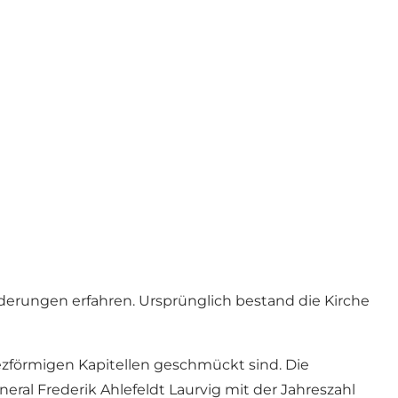
derungen erfahren. Ursprünglich bestand die Kirche
pezförmigen Kapitellen geschmückt sind. Die
eral Frederik Ahlefeldt Laurvig mit der Jahreszahl