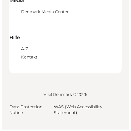
Media
Denmark Media Center
Hilfe
A-Z
Kontakt
VisitDenmark ©
2026
Data Protection
WAS (Web Accessibility
Notice
Statement)