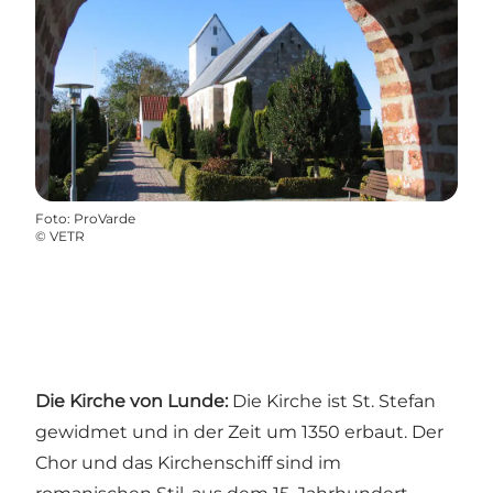
Foto
:
ProVarde
©
VETR
Die Kirche von Lunde:
Die Kirche ist St. Stefan
gewidmet und in der Zeit um 1350 erbaut. Der
Chor und das Kirchenschiff sind im