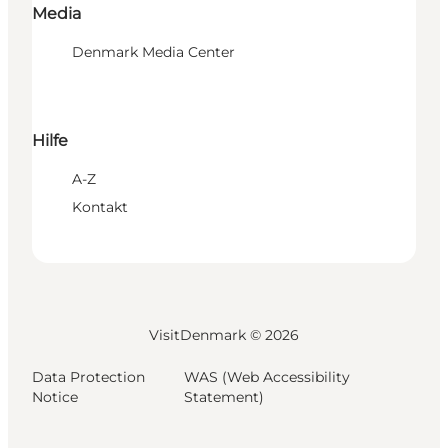
Media
Denmark Media Center
Hilfe
A-Z
Kontakt
VisitDenmark ©
2026
Data Protection
WAS (Web Accessibility
Notice
Statement)