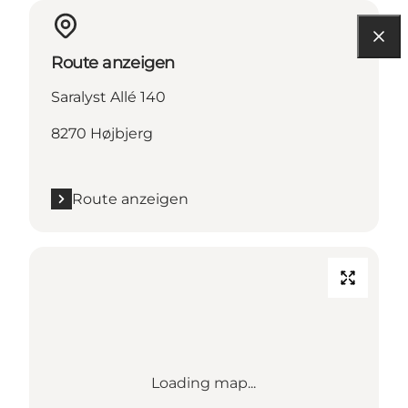
Route anzeigen
Saralyst Allé 140
8270 Højbjerg
Route anzeigen
Loading map...