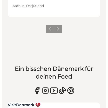
Aarhus, Ostjütland
Zurück
Weiter
Ein bisschen Dänemark für
deinen Feed