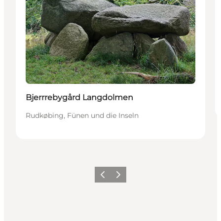
Bjerrrebygård Langdolmen
Rudkøbing, Fünen und die Inseln
Zurück
Weiter