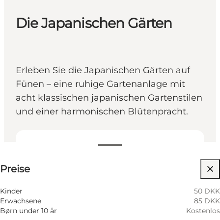
Die Japanischen Gärten
Erleben Sie die Japanischen Gärten auf
Fünen – eine ruhige Gartenanlage mit
acht klassischen japanischen Gartenstilen
und einer harmonischen Blütenpracht.
Preise anzeigen
Preise
Website besuchen
Mein Partner, Mir selbst, Freunde
Kinder
50 DKK
Erwachsene
85 DKK
Børn under 10 år
Kostenlos