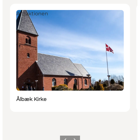
Attraktionen
Ålbæk Kirke