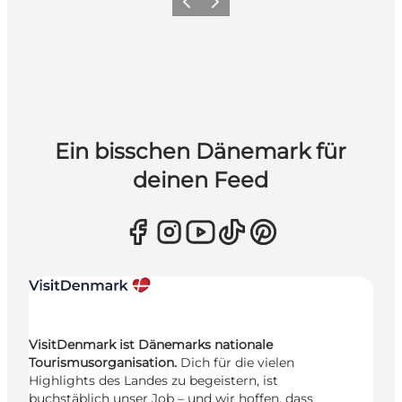
Zurück
Weiter
Ein bisschen Dänemark für
deinen Feed
VisitDenmark ist Dänemarks nationale
Tourismusorganisation.
Dich für die vielen
Highlights des Landes zu begeistern, ist
buchstäblich unser Job – und wir hoffen, dass