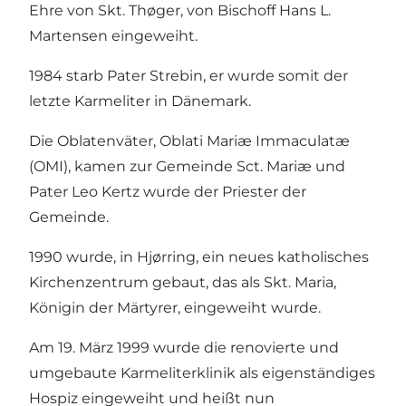
Ehre von Skt. Thøger, von Bischoff Hans L.
Martensen eingeweiht.
1984 starb Pater Strebin, er wurde somit der
letzte Karmeliter in Dänemark.
Die Oblatenväter, Oblati Mariæ Immaculatæ
(OMI), kamen zur Gemeinde Sct. Mariæ und
Pater Leo Kertz wurde der Priester der
Gemeinde.
1990 wurde, in Hjørring, ein neues katholisches
Kirchenzentrum gebaut, das als Skt. Maria,
Königin der Märtyrer, eingeweiht wurde.
Am 19. März 1999 wurde die renovierte und
umgebaute Karmeliterklinik als eigenständiges
Hospiz eingeweiht und heißt nun