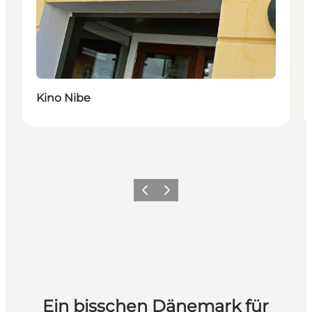
Kino Nibe
Zurück
Weiter
Ein bisschen Dänemark für