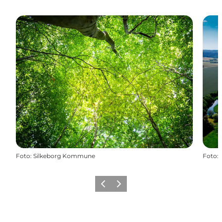
Foto
:
Silkeborg Kommune
Foto
:
Zurück
Weiter