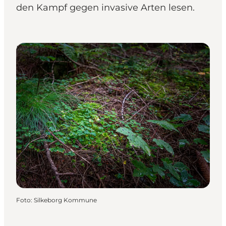
den Kampf gegen invasive Arten lesen.
Info-Punkt
Foto
:
Silkeborg Kommune