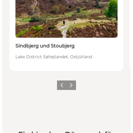
Sindbjerg und Stoubjerg
Lake District Søhøjlandet, Ostjütland
Zurück
Weiter