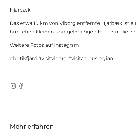
Hjarbæk
Das etwa 10 km von Viborg entfernte Hjarbæk ist e
hübschen kleinen unregelmäßigen Häusern, die ein
Weitere Fotos auf Instagram
#butikfjord
#visitviborg
#visitaarhusregion
Instagram
Facebook
Mehr erfahren