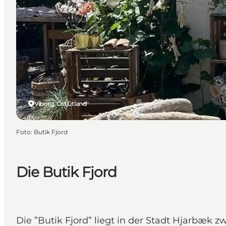
Viborg, Ostjütland
Foto
:
Butik Fjord
Die Butik Fjord
Die ”Butik Fjord” liegt in der Stadt Hjarbæk