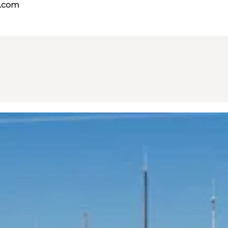
s.com