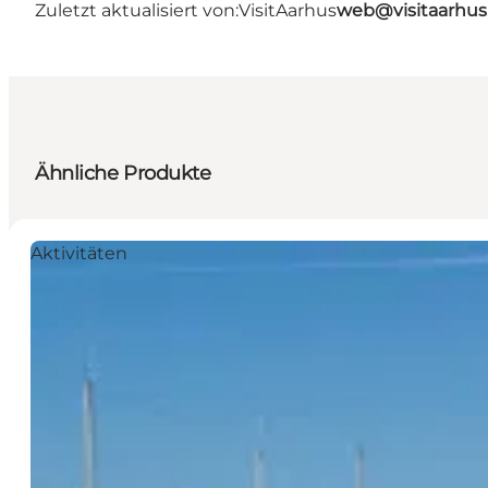
Zuletzt aktualisiert von:
VisitAarhus
web@visitaarhu
Ähnliche Produkte
Aktivitäten