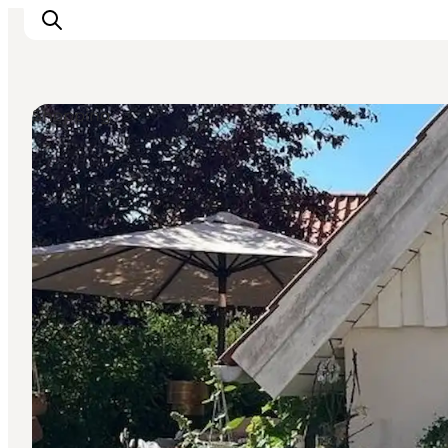
Shopping
Inspiration
Regionen
Erlebnisse
Unterkünfte
Reiseplanung