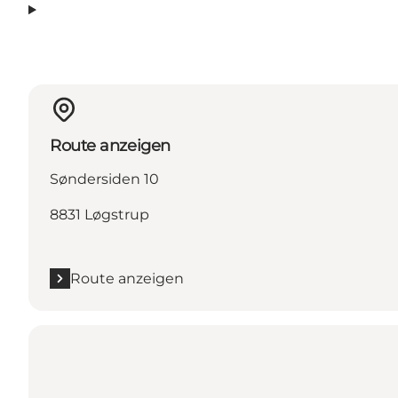
Route anzeigen
Søndersiden 10
8831 Løgstrup
Route anzeigen