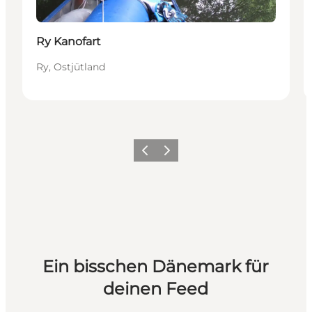
Ry Kanofart
Ry, Ostjütland
Zurück
Weiter
Ein bisschen Dänemark für
deinen Feed