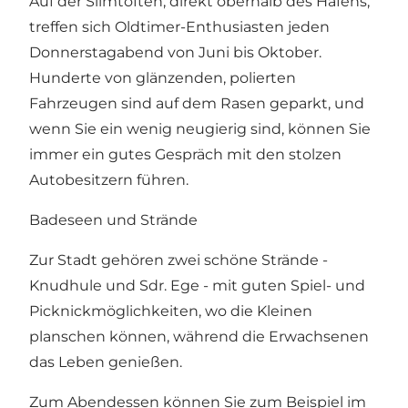
Auf der Siimtoften, direkt oberhalb des Hafens,
treffen sich Oldtimer-Enthusiasten jeden
Donnerstagabend von Juni bis Oktober.
Hunderte von glänzenden, polierten
Fahrzeugen sind auf dem Rasen geparkt, und
wenn Sie ein wenig neugierig sind, können Sie
immer ein gutes Gespräch mit den stolzen
Autobesitzern führen.
Badeseen und Strände
Zur Stadt gehören zwei schöne Strände -
Knudhule
und
Sdr. Ege
- mit guten Spiel- und
Picknickmöglichkeiten, wo die Kleinen
planschen können, während die Erwachsenen
das Leben genießen.
Zum Abendessen können Sie zum Beispiel im