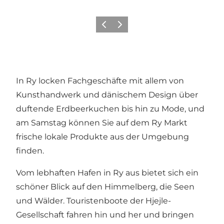
Zurück
Weiter
In Ry locken Fachgeschäfte mit allem von
Kunsthandwerk und dänischem Design über
duftende Erdbeerkuchen bis hin zu Mode, und
am Samstag können Sie auf dem Ry Markt
frische lokale Produkte aus der Umgebung
finden.
Vom lebhaften Hafen in Ry aus bietet sich ein
schöner Blick auf
den Himmelberg
, die Seen
und Wälder. Touristenboote der
Hjejle-
Gesellschaft
fahren hin und her und bringen