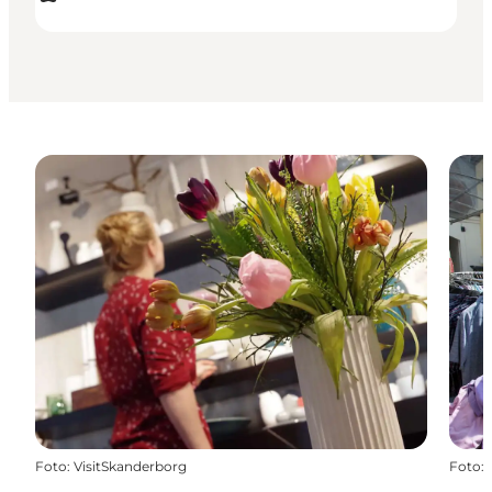
Foto
:
VisitSkanderborg
Foto
: