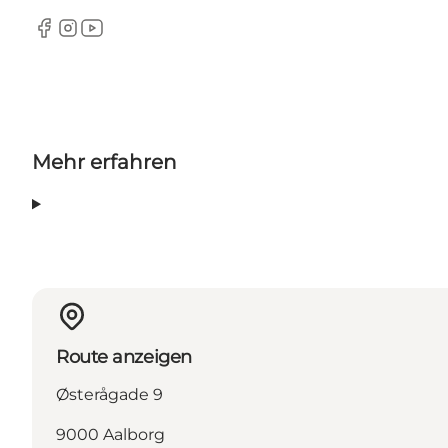
Facebook
Instagram
YouTube
Mehr erfahren
Route anzeigen
Østerågade 9
9000 Aalborg