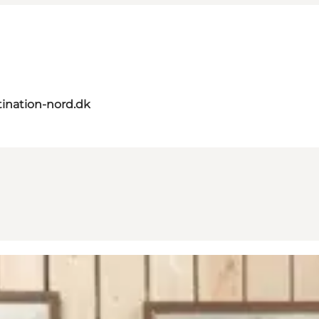
ination-nord.dk