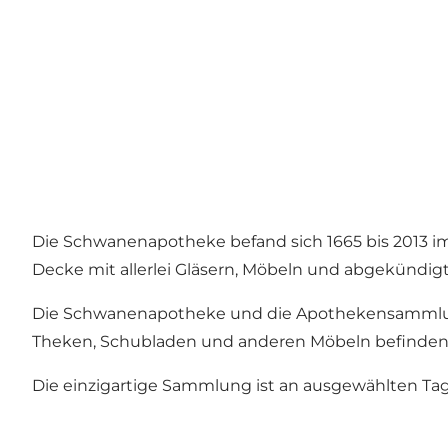
Die Schwanenapotheke befand sich 1665 bis 2013 i
Decke mit allerlei Gläsern, Möbeln und abgekündig
Die Schwanenapotheke und die Apothekensammlung i
Theken, Schubladen und anderen Möbeln befinden
Die einzigartige Sammlung ist an ausgewählten Ta