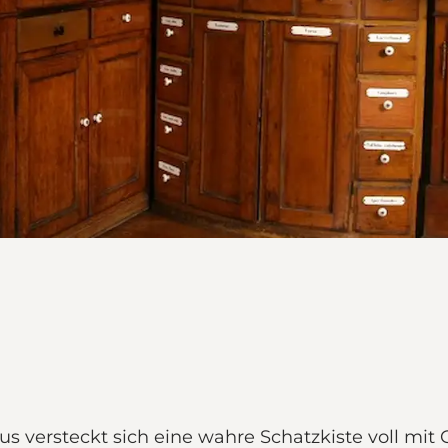
us versteckt sich eine wahre Schatzkiste voll mi