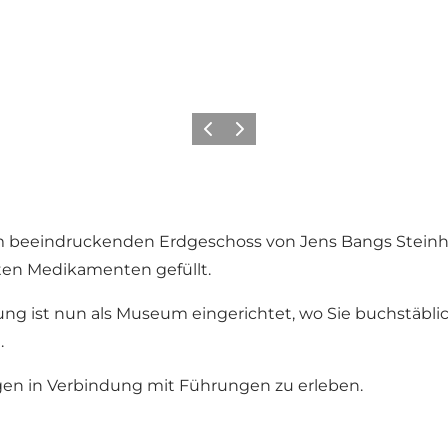
Zurück
Weiter
m beeindruckenden Erdgeschoss von Jens Bangs Steinha
ten Medikamenten gefüllt.
st nun als Museum eingerichtet, wo Sie buchstäblich 
.
gen in Verbindung mit Führungen zu erleben.