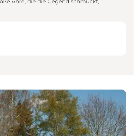
große Ähre, die die Gegend schmückt,