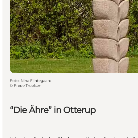
Foto
:
Nina Flintegaard
©
Frede Troelsen
“Die Ähre” in Otterup