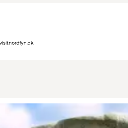
visitnordfyn.dk