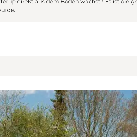
Otterup direkt aus dem Boden wächst? Es ist die 
wurde.