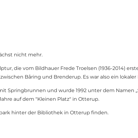
ächst nicht mehr.
ulptur, die vom Bildhauer Frede Troelsen (1936-2014) ers
zwischen Båring und Brenderup. Es war also ein lokaler
els mit Springbrunnen und wurde 1992 unter dem Namen
hre auf dem "Kleinen Platz" in Otterup.
rk hinter der Bibliothek in Otterup finden.