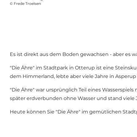
©
Frede Troelsen
Es ist direkt aus dem Boden gewachsen - aber es w
"Die Ähre" im Stadtpark in Otterup ist eine Steinsk
dem Himmerland, lebte aber viele Jahre in Asperup 
"Die Ähre" war ursprünglich Teil eines Wasserspi
später erdverbunden ohne Wasser und stand viele Ja
Heute können Sie "Die Ähre" im gemütlichen Stadtpa