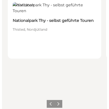
Aktivitäten
Nationalpark Thy - selbst geführte Touren
Thisted, Nordjütland
Zurück
Weiter