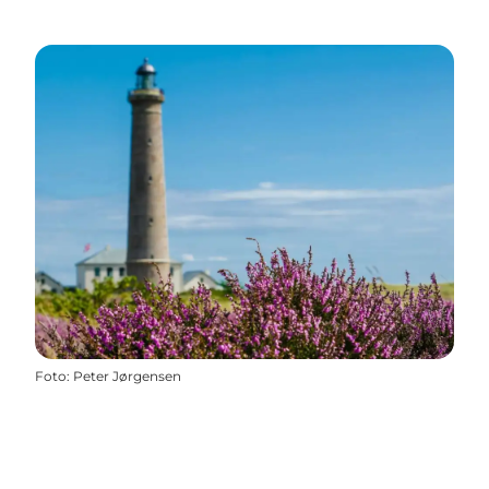
Foto
:
Peter Jørgensen