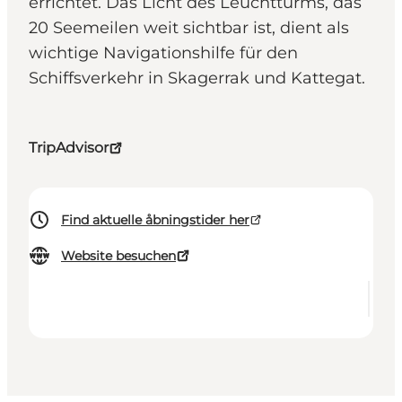
errichtet. Das Licht des Leuchtturms, das
20 Seemeilen weit sichtbar ist, dient als
wichtige Navigationshilfe für den
Schiffsverkehr in Skagerrak und Kattegat.
TripAdvisor
Find aktuelle åbningstider her
Website besuchen