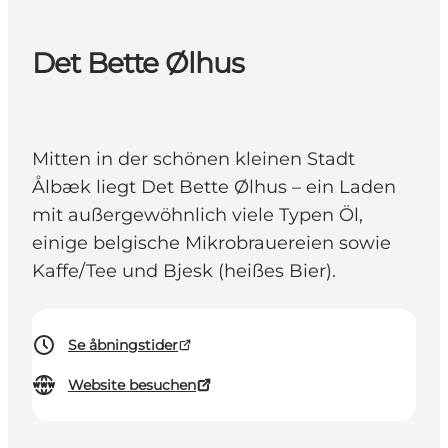
Det Bette Ølhus
Mitten in der schönen kleinen Stadt
Ålbæk liegt Det Bette Ølhus – ein Laden
mit außergewöhnlich viele Typen Öl,
einige belgische Mikrobrauereien sowie
Kaffe/Tee und Bjesk (heißes Bier).
Se åbningstider
Website besuchen