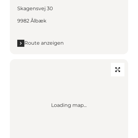
Skagensvej 30
9982 Ålbæk
Route anzeigen
Loading map...