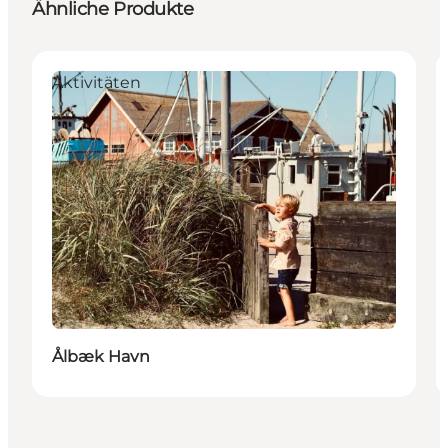
Ähnliche Produkte
Aktivitäten
Ålbæk Havn