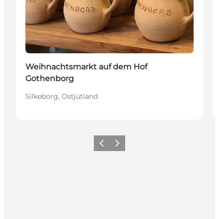
Weihnachtsmarkt auf dem Hof
Gothenborg
Silkeborg, Ostjütland
Zurück
Weiter