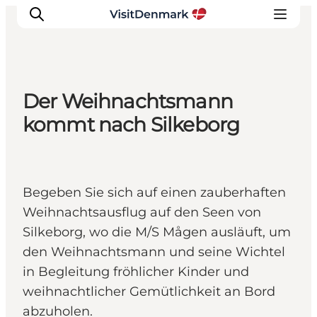
Der Weihnachtsmann
Inspiration
kommt nach Silkeborg
Regionen
Erlebnisse
Unterkünfte
Begeben Sie sich auf einen zauberhaften
Reiseplanung
Weihnachtsausflug auf den Seen von
Silkeborg, wo die M/S Mågen ausläuft, um
den Weihnachtsmann und seine Wichtel
in Begleitung fröhlicher Kinder und
weihnachtlicher Gemütlichkeit an Bord
abzuholen.