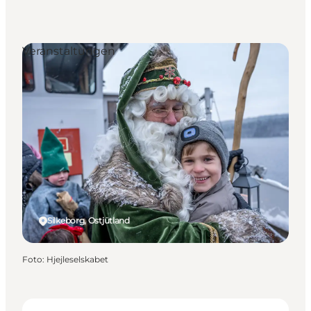
Veranstaltungen
Silkeborg, Ostjütland
Foto
:
Hjejleselskabet