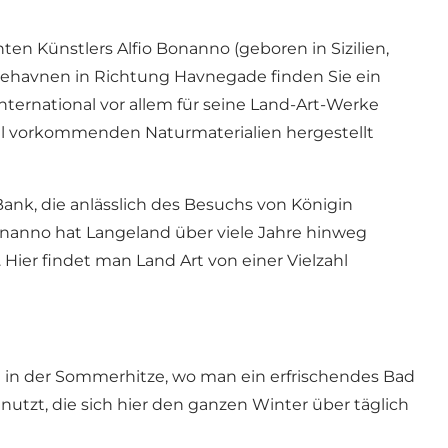
 Künstlers Alfio Bonanno (geboren in Sizilien,
udehavnen in Richtung Havnegade finden Sie ein
nternational vor allem für seine Land-Art-Werke
okal vorkommenden Naturmaterialien hergestellt
ank, die anlässlich des Besuchs von Königin
onanno hat Langeland über viele Jahre hinweg
ier findet man Land Art von einer Vielzahl
kt in der Sommerhitze, wo man ein erfrischendes Bad
tzt, die sich hier den ganzen Winter über täglich