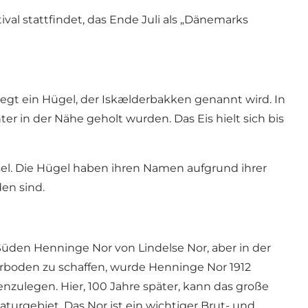
val stattfindet, das Ende Juli als „Dänemarks
iegt ein Hügel, der Iskælderbakken genannt wird. In
er in der Nähe geholt wurden. Das Eis hielt sich bis
el. Die Hügel haben ihren Namen aufgrund ihrer
en sind.
üden Henninge Nor von Lindelse Nor, aber in der
kerboden zu schaffen, wurde Henninge Nor 1912
ulegen. Hier, 100 Jahre später, kann das große
urgebiet. Das Nor ist ein wichtiger Brut- und