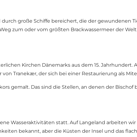
 durch große Schiffe bereichert, die der gewundenen Ti
m Weg zum oder vom größten Brackwassermeer der Welt, 
lalterlichen Kirchen Dänemarks aus dem 15. Jahrhundert
 von Tranekær, der sich bei einer Restaurierung als Mit
kors gemalt. Das sind die Stellen, an denen der Bischof 
dene Wasseraktivitäten statt. Auf Langeland arbeiten w
hkeiten bekannt, aber die Küsten der Insel und das flach