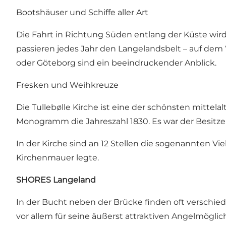
Bootshäuser und Schiffe aller Art
Die Fahrt in Richtung Süden entlang der Küste wird
passieren jedes Jahr den Langelandsbelt – auf de
oder Göteborg sind ein beeindruckender Anblick.
Fresken und Weihkreuze
Die Tullebølle Kirche ist eine der schönsten mitte
Monogramm die Jahreszahl 1830. Es war der Besitzer
In der Kirche sind an 12 Stellen die sogenannten Vie
Kirchenmauer legte.
SHORES Langeland
In der Bucht neben der Brücke finden oft verschie
vor allem für seine äußerst attraktiven Angelmöglic