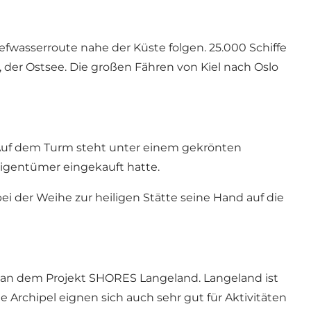
efwasserroute nahe der Küste folgen. 25.000 Schiffe
der Ostsee. Die großen Fähren von Kiel nach Oslo
. Auf dem Turm steht unter einem gekrönten
eigentümer eingekauft hatte.
bei der Weihe zur heiligen Stätte seine Hand auf die
ir an dem Projekt SHORES Langeland. Langeland ist
e Archipel eignen sich auch sehr gut für Aktivitäten