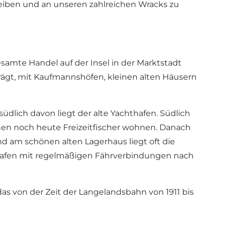
eiben und an unseren zahlreichen Wracks zu
samte Handel auf der Insel in der Marktstadt
rägt, mit Kaufmannshöfen, kleinen alten Häusern
ich davon liegt der alte Yachthafen. Südlich
nen noch heute Freizeitfischer wohnen. Danach
nd am schönen alten Lagerhaus liegt oft die
hrhafen mit regelmäßigen Fährverbindungen nach
s von der Zeit der Langelandsbahn von 1911 bis