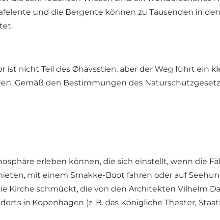
e Tafelente und die Bergente können zu Tausenden in d
tet.
st nicht Teil des Øhavsstien, aber der Weg führt ein k
unden. Gemäß den Bestimmungen des Naturschutzgeset
osphäre erleben können, die sich einstellt, wenn die F
mieten, mit einem Smakke-Boot fahren oder auf Seehund
ie Kirche schmückt, die von den Architekten Vilhelm D
erts in Kopenhagen (z. B. das Königliche Theater, Staatl