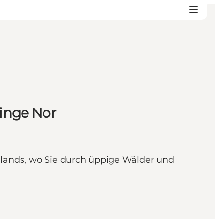
inge Nor
elands, wo Sie durch üppige Wälder und