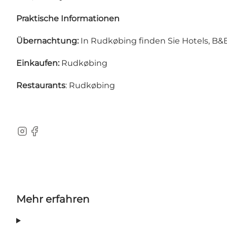
Praktische Informationen
Übernachtung:
In Rudkøbing finden Sie Hotels, B
Einkaufen:
Rudkøbing
Restaurants
: Rudkøbing
Instagram
Facebook
Mehr erfahren