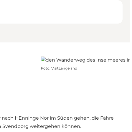
Foto
:
VisitLangeland
er nach HEnninge Nor im Süden gehen, die Fähre
ch Svendborg weitergehen können.