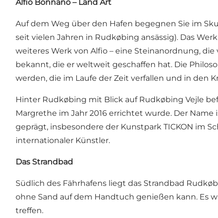
Alfio Bonnano – Land Art
Auf dem Weg über den Hafen begegnen Sie im Skude
seit vielen Jahren in Rudkøbing ansässig). Das We
weiteres Werk von Alfio – eine Steinanordnung, die
bekannt, die er weltweit geschaffen hat. Die Philo
werden, die im Laufe der Zeit verfallen und in den K
Hinter Rudkøbing mit Blick auf Rudkøbing Vejle bef
Margrethe im Jahr 2016 errichtet wurde. Der Name 
geprägt, insbesondere der Kunstpark TICKON im Schl
internationaler Künstler.
Das Strandbad
Südlich des Fährhafens liegt das Strandbad Rudkøbi
ohne Sand auf dem Handtuch genießen kann. Es wird
treffen.