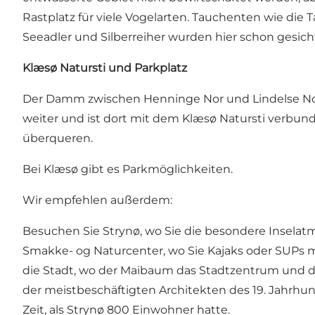
Rastplatz für viele Vogelarten. Tauchenten wie di
Seeadler und Silberreiher wurden hier schon gesich
Klæsø Natursti und Parkplatz
Der Damm zwischen Henninge Nor und Lindelse Nor i
weiter und ist dort mit dem Klæsø Natursti verb
überqueren.
Bei Klæsø gibt es Parkmöglichkeiten.
Wir empfehlen außerdem:
Besuchen Sie Strynø, wo Sie die besondere Inselatm
Smakke- og Naturcenter, wo Sie Kajaks oder SUPs 
die Stadt, wo der Maibaum das Stadtzentrum und d
der meistbeschäftigten Architekten des 19. Jahrhund
Zeit, als Strynø 800 Einwohner hatte.