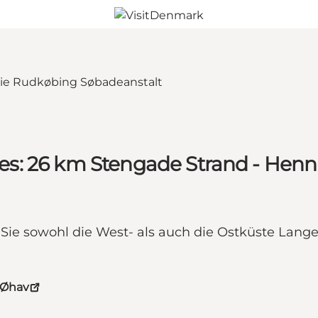
s: 26 km Stengade Strand - Henn
 Sie sowohl die West- als auch die Ostküste Lang
 Øhav