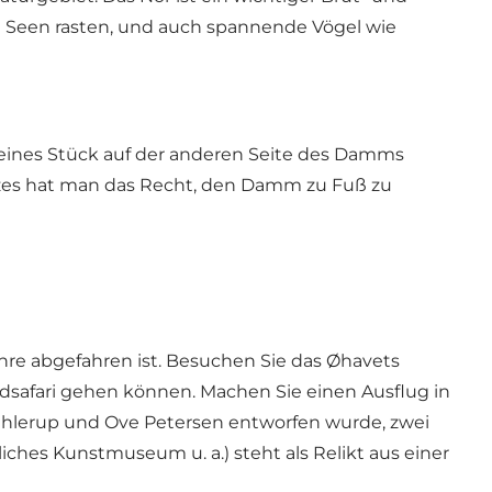
en Seen rasten, und auch spannende Vögel wie
leines Stück auf der anderen Seite des Damms
zes hat man das Recht, den Damm zu Fuß zu
ähre abgefahren ist. Besuchen Sie das Øhavets
safari gehen können. Machen Sie einen Ausflug in
ahlerup und Ove Petersen entworfen wurde, zwei
iches Kunstmuseum u. a.) steht als Relikt aus einer