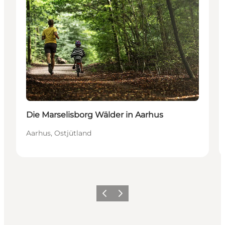
Die Marselisborg Wälder in Aarhus
Aarhus, Ostjütland
Zurück
Weiter