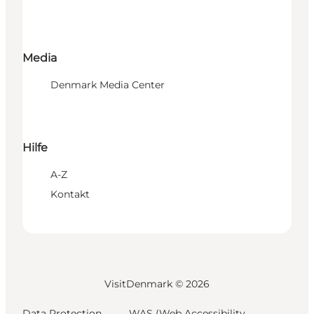
Media
Denmark Media Center
Hilfe
A-Z
Kontakt
VisitDenmark ©
2026
Data Protection
WAS (Web Accessibility