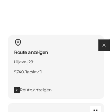
Route anzeigen
Liljevej 29
9740 Jerslev J
Route anzeigen