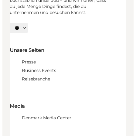
buchstäblich unser Job – und wir hoffen, dass
du jede Menge Dinge findest, die du
unternehmen und besuchen kannst.
Sprache auswählen
Unsere Seiten
Presse
Business Events
Reisebranche
Media
Denmark Media Center