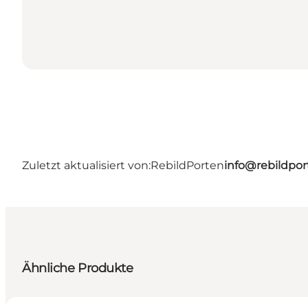
Zuletzt aktualisiert von:
RebildPorten
info@rebildpor
Ähnliche Produkte