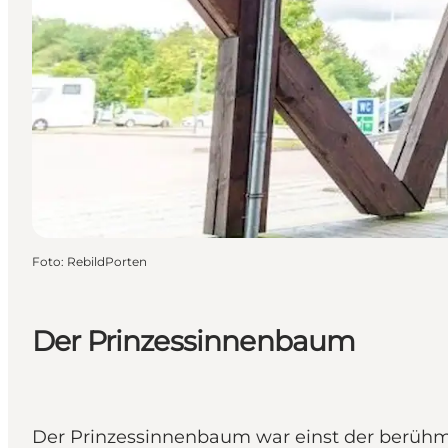
Foto
:
RebildPorten
Der Prinzessinnenbaum
Der Prinzessinnenbaum war einst der berühmt