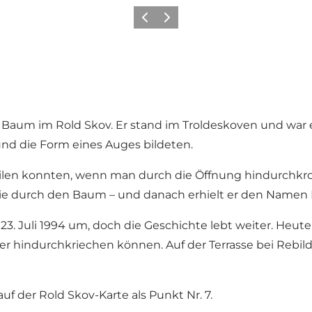
Zurück
Weiter
 Baum im Rold Skov. Er stand im
Troldeskoven
und war 
die Form eines Auges bildeten.
len konnten, wenn man durch die Öffnung hindurchkroch
ie durch den Baum – und danach erhielt er den Namen
 Juli 1994 um, doch die Geschichte lebt weiter. Heute
 hindurchkriechen können. Auf der Terrasse bei
Rebil
 der Rold Skov-Karte als Punkt Nr. 7
.