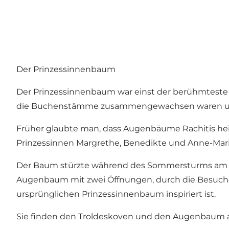
Der Prinzessinnenbaum
Der Prinzessinnenbaum war einst der berühmteste
die Buchenstämme zusammengewachsen waren und 
Früher glaubte man, dass Augenbäume Rachitis hei
Prinzessinnen Margrethe, Benedikte und Anne-Mar
Der Baum stürzte während des Sommersturms am 23.
Augenbaum mit zwei Öffnungen, durch die Besucher
ursprünglichen Prinzessinnenbaum inspiriert ist.
Sie finden den Troldeskoven und den Augenbaum auf