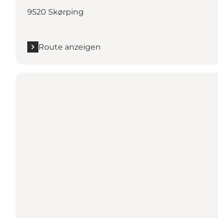
9520 Skørping
Route anzeigen