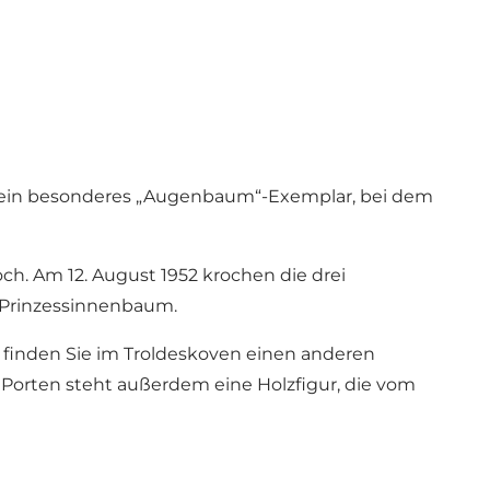
ein besonderes „Augenbaum“-Exemplar, bei dem
. Am 12. August 1952 krochen die drei
 Prinzessinnenbaum.
 finden Sie im Troldeskoven einen anderen
dPorten
steht außerdem eine Holzfigur, die vom