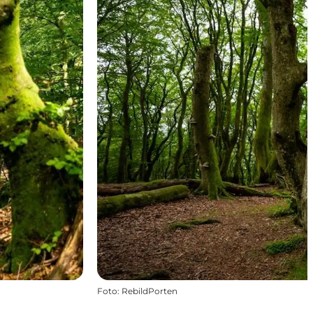
Foto
:
RebildPorten