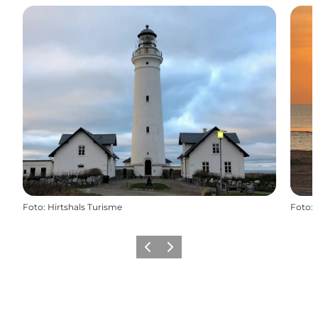
Foto
:
Hirtshals Turisme
Foto
:
Zurück
Weiter