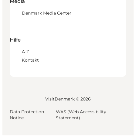
Media
Denmark Media Center
Hilfe
A-Z
Kontakt
VisitDenmark ©
2026
Data Protection
WAS (Web Accessibility
Notice
Statement)