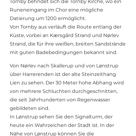
Tornby befindet sich die Tornby Kirche, wo ein
Runeneingang im Chor eine mögliche
Datierung um 1200 ermöglicht.
Von Tornby aus verläuft die Route entlang der
Küste, vorbei an Kærsgård Strand und Nørlev
Strand, die für ihre weißen, breiten Sandstrände
mit guten Badebedingungen bekannt sind.
Von Nørlev nach Skallerup und von Lønstrup
über Harrerenden ist der alte Steinzeithang
Lien zu sehen. Der 30 Meter hohe Abhang wird
von mehrere Schluchten durchgeschnitten,
die seit Jahrhunderten von Regenwasser
gebildeten sind.
In Lønstrup sehen Sie den Signalturm, der
heute ein Wahrzeichen der Stadt ist. In der
Nähe von Lønstrup können Sie die