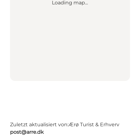
Loading map...
Zuletzt aktualisiert von:
Ærø Turist & Erhverv
post@arre.dk