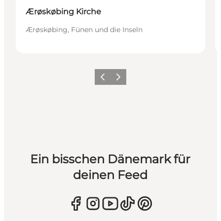
Ærøskøbing Kirche
Ærøskøbing, Fünen und die Inseln
Zurück
Weiter
Ein bisschen Dänemark für
deinen Feed