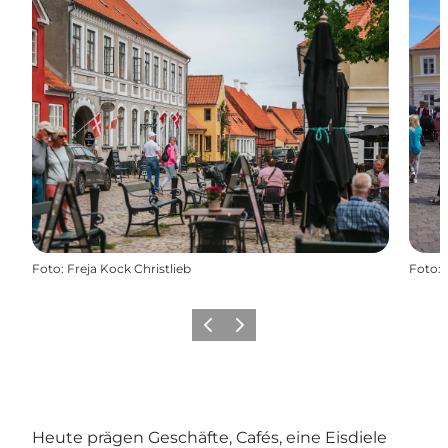
Foto
:
Freja Kock Christlieb
Foto
:
Zurück
Weiter
Heute prägen Geschäfte, Cafés, eine Eisdiele