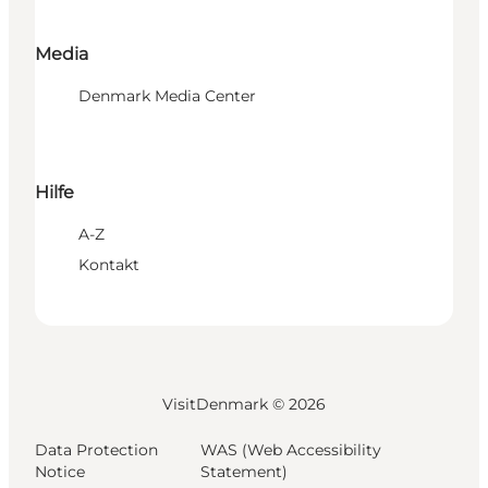
Media
Denmark Media Center
Hilfe
A-Z
Kontakt
VisitDenmark ©
2026
Data Protection
WAS (Web Accessibility
Notice
Statement)