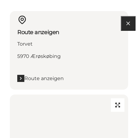
Route anzeigen
Torvet
5970 Ærøskøbing
Route anzeigen