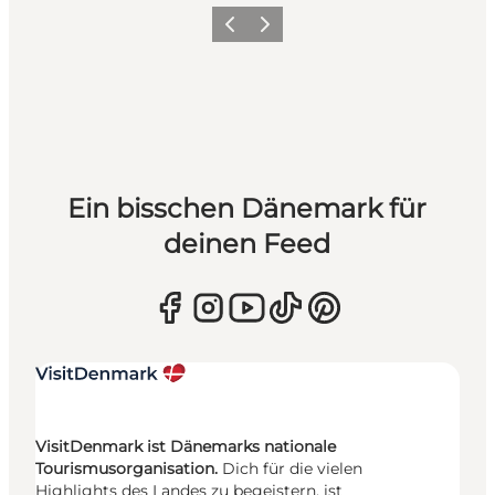
Zurück
Weiter
Ein bisschen Dänemark für
deinen Feed
VisitDenmark ist Dänemarks nationale
Tourismusorganisation.
Dich für die vielen
Highlights des Landes zu begeistern, ist