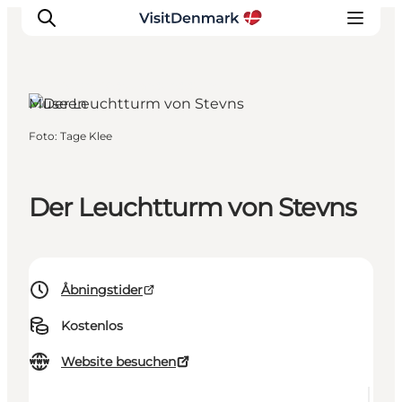
Stevns, Südseeland und die Inseln
Museen
Foto
:
Tage Klee
Inspiration
Regionen
Erlebnisse
Der Leuchtturm von Stevns
Unterkünfte
Reiseplanung
Åbningstider
Kostenlos
Website besuchen