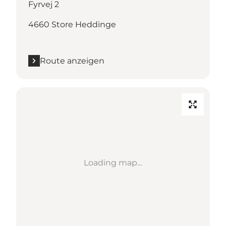
Fyrvej 2
4660 Store Heddinge
Route anzeigen
Loading map...