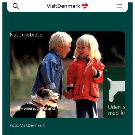
Naturgebiete
Inspiration
Regionen
Erlebnisse
Unterkünfte
Reiseplanung
Horsens, Ostjütland
Foto
:
VisitDenmark