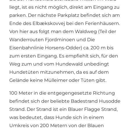
liegt, ist es nicht möglich, direkt am Eingang zu
parken. Der nächste Parkplatz befindet sich am
Ende des Elbækskovvej bei den Ferienhäusern.
Von hier aus folgt man dem Waldweg (Teil der
Wanderrouten
Fjordminoen
und
Die
Eisenbahnlinie Horsens-Odder
) ca. 200 m bis
zum ersten Eingang. Es empfiehlt sich, für den
Weg zum und vom Hundewald unbedingt
Hundetüten mitzunehmen, da es auf dem
Gelände keine Mülleimer oder Tüten gibt.
100 Meter in die entgegengesetzte Richtung
befindet sich der beliebte Badestrand
Husodde
Strand
. Der Strand ist ein Blauer Flagge Strand,
was bedeutet, dass Hunde sich in einem
Umkreis von 200 Metern von der Blauen