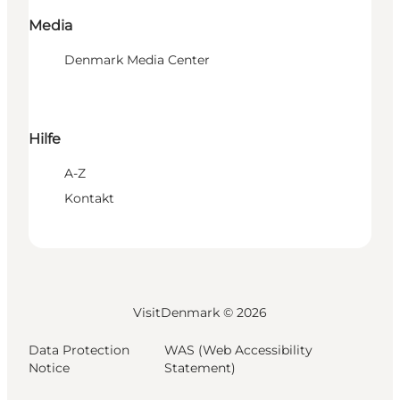
Media
Denmark Media Center
Hilfe
A-Z
Kontakt
VisitDenmark ©
2026
Data Protection
WAS (Web Accessibility
Notice
Statement)