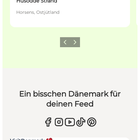
Husodde Strand
Horsens, Ostjütland
Zurück
Weiter
Ein bisschen Dänemark für
deinen Feed